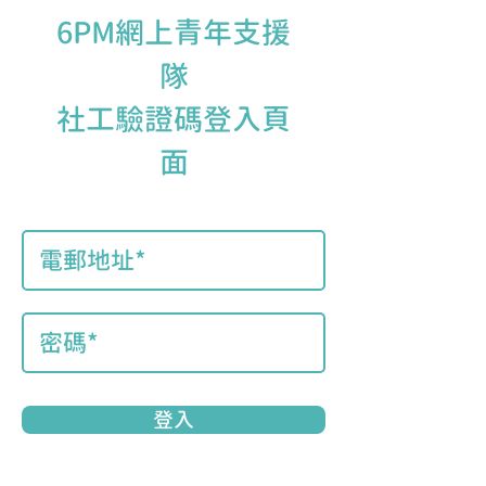
6PM網上青年支援
隊
社工驗證碼登入頁
面
登入